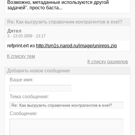
Возможно, метаданные используются другой
задачей". просто баста...
Re: Как выгрузить справочник контрагентов в exel?
Дятeл
3 - 13.03.2009 - 13:17
refprint.ert из
http://sm1s.narod.ru/image/unireps.zip
К списку тем
К списку разделов
Добавить новое сообщение
Ваше имя:
Тема сообщения:
Сообщение: