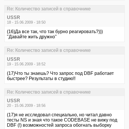
Re: Количество записей в справочнике
USSR
18 - 15.06.2009 - 18:50
(16)Да все так, что так бурно реагировать?)))
"Давайте жить дружно"
Re: Количество записей в справочнике
USSR
19 - 15.06.2009 - 18:52
(17)Что ты знаешь? Что запрос под DBF работает
быстрее? Результаты в студию!!
Re: Количество записей в справочнике
USSR
20 - 15.06.2009 - 18:56
(17)я не исследовал специально, но читал давно
тесты NS и зная что такое CODEBASE не вижу под
DBF (!) возможностей запроса обогнать выборку