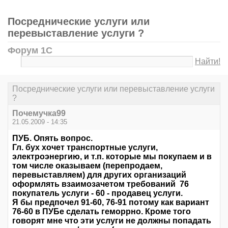
Посреднические услуги или
перевыставление услуги ?
Форум 1С
Найти!
Посреднические услуги или перевыставление услуги
?
Почемучка99
21.05.2009 - 14:35
ПУБ. Опять вопрос.
Гл. бух хочет транспортные услуги,
электроэнергию, и т.п. которые мы покупаем и в
том числе оказываем (перепродаем,
перевыставляем) для других организаций
оформлять взаимозачетом требований 76
покупатель услуги - 60 - продавец услуги.
Я бы предпочел 91-60, 76-91 потому как вариант
76-60 в ПУБе сделать геморрно. Кроме того
говорят мне что эти услуги не должны попадать