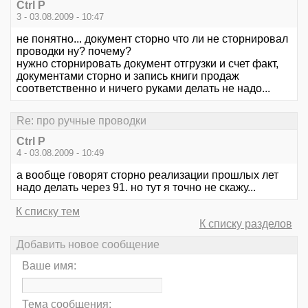
Ctrl P
3 - 03.08.2009 - 10:47
не понятно... документ сторно что ли не сторнировал
проводки ну? почему?
нужно сторнировать документ отгрузки и счет факт,
документами сторно и запись книги продаж
соответственно и ничего руками делать не надо...
Re: про ручные проводки
Ctrl P
4 - 03.08.2009 - 10:49
а вообще говорят сторно реализации прошлых лет
надо делать через 91. но тут я точно не скажу...
К списку тем
К списку разделов
Добавить новое сообщение
Ваше имя:
Тема сообщения: