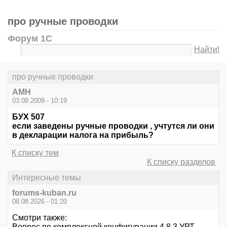
про ручные проводки
Форум 1С
Найти!
про ручные проводки
АМН
03.08.2009 - 10:19
БУХ 507
если заведены ручные проводки , учтутся ли они
в декларации налога на прибыль?
К списку тем
К списку разделов
Интересные темы
forums-kuban.ru
08.08.2026 - 01:20
Смотри также:
Вопрос по комплексной конфигурации 4.8.3 УРТ