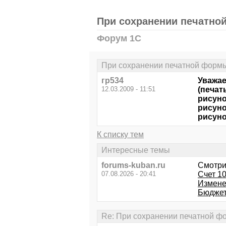
При сохранении печатной
Форум 1С
При сохранении печатной формы 
гр534
Уважае
12.03.2009 - 11:51
(печат
рисуно
рисуно
рисуно
К списку тем
Интересные темы
forums-kuban.ru
Смотри
07.08.2026 - 20:41
Счет 10
Измене
Бюджет
Re: При сохранении печатной фо