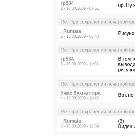
гр534
up. Ну 
1 - 16.03.2009 - 07:51
Re: При сохранении печатной фо
_Rumata_
Рисуно
2 - 16.03.2009 - 08:40
Re: При сохранении печатной фо
гр534
В том т
3 - 16.03.2009 - 11:08
выводи
рисунок
Re: При сохранении печатной фо
Ужас бухгалтера
Вот, по
4 - 16.03.2009 - 11:40
Re: При сохранении печатной фо
_Rumata_
(3)
5 - 16.03.2009 - 12:39
Виден 