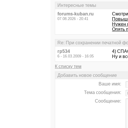
Интересные темы
forums-kuban.ru
Смотри
07.08.2026 - 20:41
Повыше
Нужен 
Опять п
Re: При сохранении печатной фо
гр534
4) СПА
6 - 16.03.2009 - 16:05
Ну и вс
К списку тем
Добавить новое сообщение
Ваше имя:
Тема сообщения:
Сообщение: