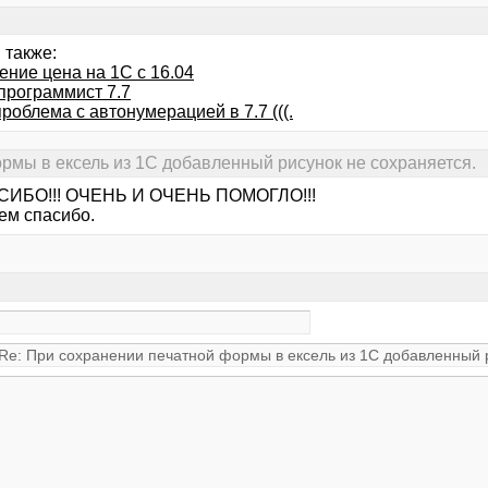
 также:
ние цена на 1С с 16.04
программист 7.7
роблема с автонумерацией в 7.7 (((.
рмы в ексель из 1С добавленный рисунок не сохраняется.
СИБО!!! ОЧЕНЬ И ОЧЕНЬ ПОМОГЛО!!!
ем спасибо.