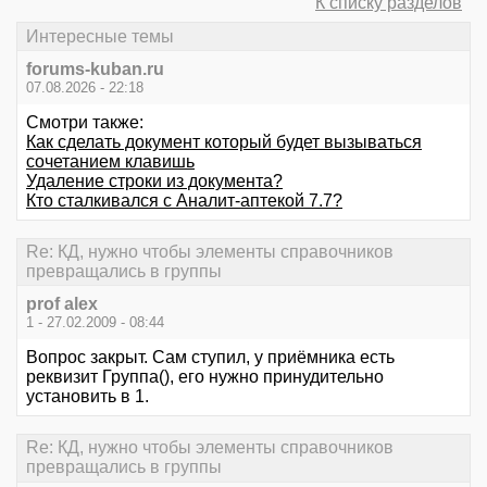
К списку разделов
Интересные темы
forums-kuban.ru
07.08.2026 - 22:18
Смотри также:
Как сделать документ который будет вызываться
сочетанием клавишь
Удаление строки из документа?
Кто сталкивался с Аналит-аптекой 7.7?
Re: КД, нужно чтобы элементы справочников
превращались в группы
prof alex
1 - 27.02.2009 - 08:44
Вопрос закрыт. Сам ступил, у приёмника есть
реквизит Группа(), его нужно принудительно
установить в 1.
Re: КД, нужно чтобы элементы справочников
превращались в группы