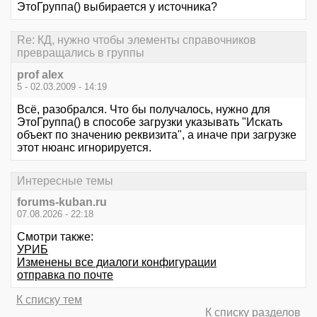
ЭтоГруппа() выбирается у источника?
Re: КД, нужно чтобы элементы справочников
превращались в группы
prof alex
5 - 02.03.2009 - 14:19
Всё, разобрался. Что бы получалось, нужно для
ЭтоГруппа() в способе загрузки указывать "Искать
объект по значению реквизита", а иначе при загрузке
этот нюанс игнорируется.
Интересные темы
forums-kuban.ru
07.08.2026 - 22:18
Смотри также:
УРИБ
Изменены все диалоги конфигурации
отправка по почте
К списку тем
К списку разделов