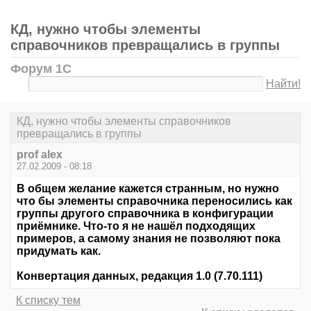
КД, нужно чтобы элементы
справочников превращались в группы
Форум 1С
Найти!
КД, нужно чтобы элементы справочников
превращались в группы
prof alex
27.02.2009 - 08:18
В общем желание кажется странным, но нужно
что бы элементы справочника переносились как
группы другого справочника в конфигурации
приёмнике. Что-то я не нашёл подходящих
примеров, а самому знания не позволяют пока
придумать как.
Конвертация данных, редакция 1.0 (7.70.111)
К списку тем